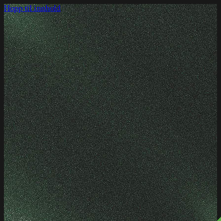
Hopp til innhold