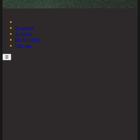
Program
Artister
Bli frivillig
Om oss
☰