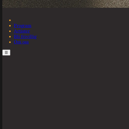
Program
Artister
Bli frivillig
Om oss
☰